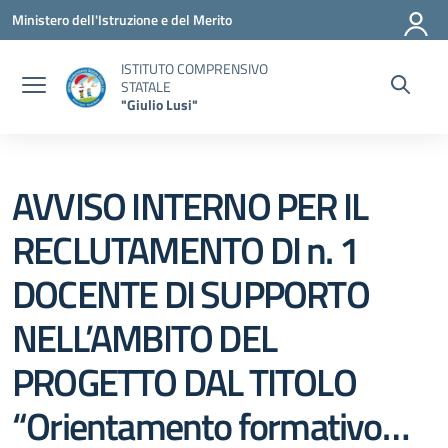
Vai ai contenuti
Vai al menu di navigazione
Vai al footer
Ministero dell'Istruzione e del Merito
ISTITUTO COMPRENSIVO
STATALE
"Giulio Lusi"
AVVISO INTERNO PER IL
RECLUTAMENTO DI n. 1
DOCENTE DI SUPPORTO
NELL’AMBITO DEL
PROGETTO DAL TITOLO
“Orientamento formativo…