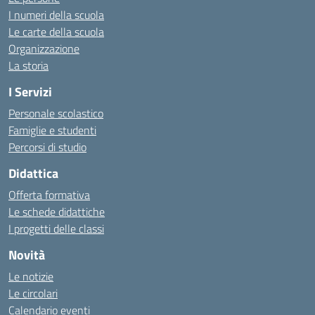
I numeri della scuola
Le carte della scuola
Organizzazione
La storia
I Servizi
Personale scolastico
Famiglie e studenti
Percorsi di studio
Didattica
Offerta formativa
Le schede didattiche
I progetti delle classi
Novità
Le notizie
Le circolari
Calendario eventi