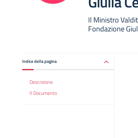
Giulia C
Il Ministro Valdi
Fondazione Giul
Indice della pagina
Descrizione
Il Documento