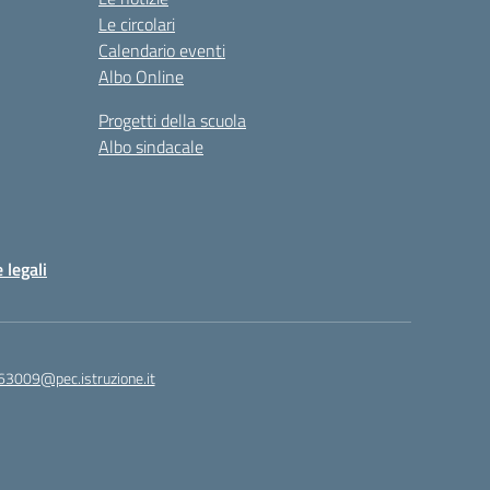
Le circolari
Calendario eventi
Albo Online
Progetti della scuola
Albo sindacale
 legali
63009@pec.istruzione.it