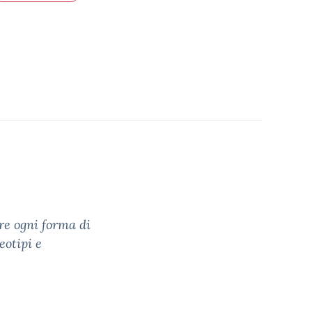
re ogni forma di
eotipi e