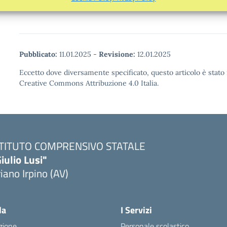
Pubblicato:
11.01.2025
-
Revisione:
12.01.2025
Eccetto dove diversamente specificato, questo articolo è stato 
Creative Commons Attribuzione 4.0 Italia.
STITUTO COMPRENSIVO STATALE
iulio Lusi"
iano Irpino (AV)
la
I Servizi
zione
Personale scolastico