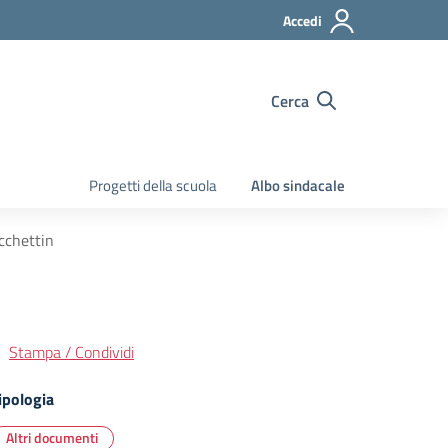
Accedi
Cerca
Progetti della scuola
Albo sindacale
ecchettin
Stampa / Condividi
ipologia
Altri documenti