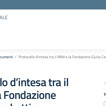
TALE
ocumenti
Protocollo d’intesa tra il MIM e la Fondazione Giulia C
o d’intesa tra il
a Fondazione
T