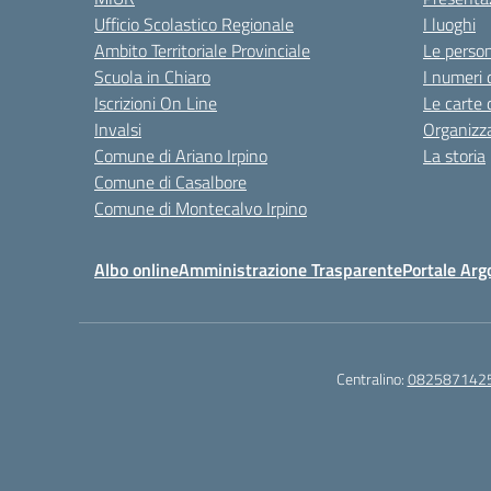
Ufficio Scolastico Regionale
I luoghi
Ambito Territoriale Provinciale
Le perso
Scuola in Chiaro
I numeri 
Iscrizioni On Line
Le carte 
Invalsi
Organizz
Comune di Ariano Irpino
La storia
Comune di Casalbore
Comune di Montecalvo Irpino
Albo online
Amministrazione Trasparente
Portale Arg
Centralino:
082587142