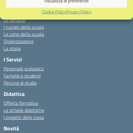
Visualizza le preferenze
Presentazione
Cookie Policy
Privacy Policy
I luoghi
Le persone
I numeri della scuola
Le carte della scuola
Organizzazione
La storia
I Servizi
Personale scolastico
Famiglie e studenti
Percorsi di studio
Didattica
Offerta formativa
Le schede didattiche
I progetti delle classi
Novità