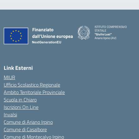
ISTITUTO COMPRENSIVO
STATALE
"Giulio Lusi"
Ariano Irpino (AV)
Link Esterni
MIUR
Ufficio Scolastico Regionale
Ambito Territoriale Provinciale
Scuola in Chiaro
Iscrizioni On Line
Invalsi
Comune di Ariano Irpino
Comune di Casalbore
Comune di Montecalvo Irpino