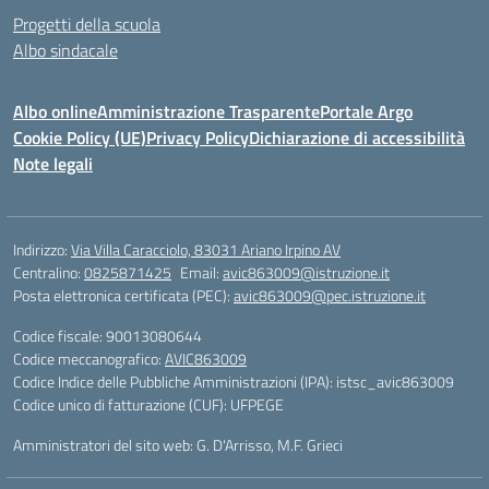
Progetti della scuola
Albo sindacale
Albo online
Amministrazione Trasparente
Portale Argo
Cookie Policy (UE)
Privacy Policy
Dichiarazione di accessibilità
Note legali
Indirizzo:
Via Villa Caracciolo, 83031 Ariano Irpino AV
Centralino:
0825871425
Email:
avic863009@istruzione.it
Posta elettronica certificata (PEC):
avic863009@pec.istruzione.it
Codice fiscale: 90013080644
Codice meccanografico:
AVIC863009
Codice Indice delle Pubbliche Amministrazioni (IPA): istsc_avic863009
Codice unico di fatturazione (CUF): UFPEGE
Amministratori del sito web: G. D'Arrisso, M.F. Grieci